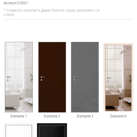
Артикул:
310001
* Стоимость комплекта двери: Полотно, короб, наличники с 2х
сторон
Diamante 1
Diamante 2
Diamante 3
Diamante 6