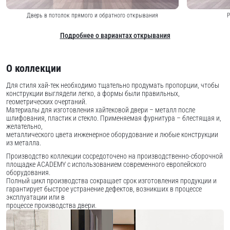
Дверь в потолок прямого и обратного открывания
Р
Подробнее о вариантах открывания
О коллекции
Для стиля хай-тек необходимо тщательно продумать пропорции, чтобы
конструкции выглядели легко, а формы были правильных,
геометрических очертаний.
Материалы для изготовления хайтековой двери – металл после
шлифования, пластик и стекло. Применяемая фурнитура – блестящая и,
желательно,
металлического цвета инженерное оборудование и любые конструкции
из металла.
Производство коллекции сосредоточено на производственно-сборочной
площадке ACADEMY с использованием современного европейского
оборудования.
Полный цикл производства сокращает срок изготовления продукции и
гарантирует быстрое устранение дефектов, возникших в процессе
эксплуатации или в
процессе производства двери.