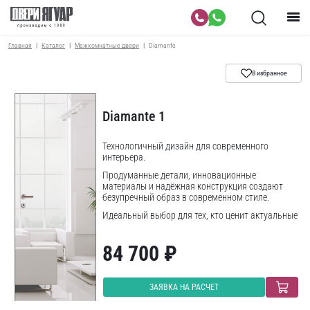
Главная
Каталог
Межкомнатные двери
Diamante
В избранное
Diamante 1
Технологичный дизайн для современного
интерьера.
Продуманные детали, инновационные
материалы и надёжная конструкция создают
безупречный образ в современном стиле.
Идеальный выбор для тех, кто ценит актуальные
решения в интерьере.
84 700 ₽
ЗАЯВКА НА РАСЧЕТ