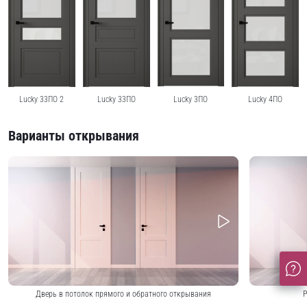
Lucky 33ПО 2
Lucky 33ПО
Lucky 3ПО
Lucky 4ПО
Варианты открывания
Дверь в потолок прямого и обратного открывания
Р