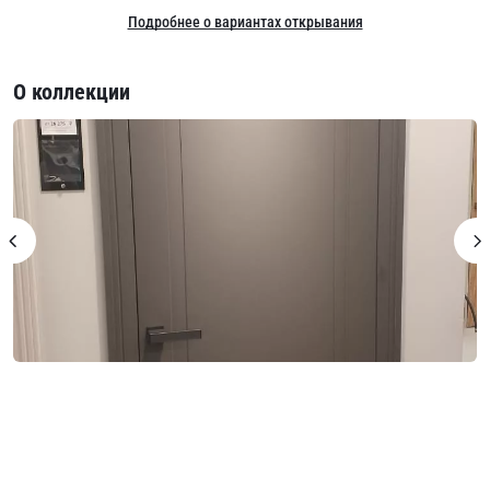
Подробнее о вариантах открывания
О коллекции