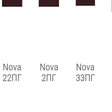
Nova
Nova
Nova
22ПГ
2ПГ
33ПГ