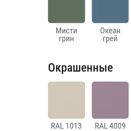
Мисти
Океан
грин
грей
Окрашенные
RAL 1013
RAL 4009