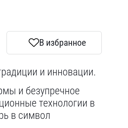
В избранное
традиции и инновации.
рмы и безупречное
ционные технологии в
рь в символ