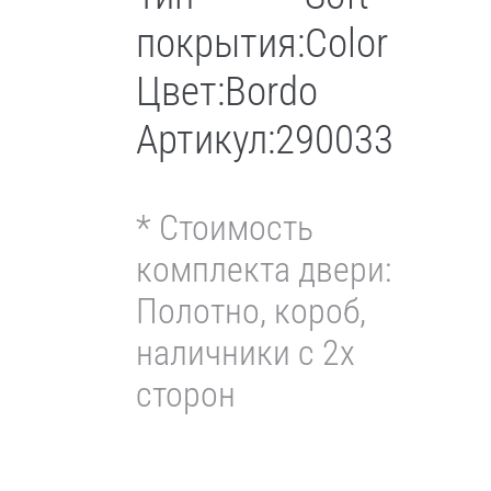
покрытия:
Color
Цвет:
Bordo
Артикул:
290033
* Стоимость
комплекта двери:
Полотно, короб,
наличники с 2х
сторон