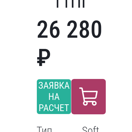
11ПГ
26 280
₽
ЗАЯВКА
НА
РАСЧЕТ
Тип
Soft