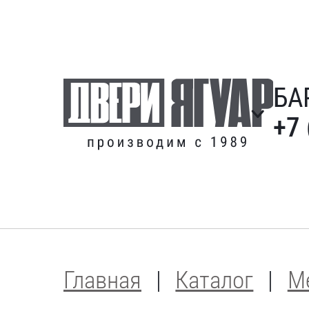
БА
+7 
Главная
Каталог
М