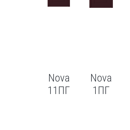
Nova
Nova
11ПГ
1ПГ