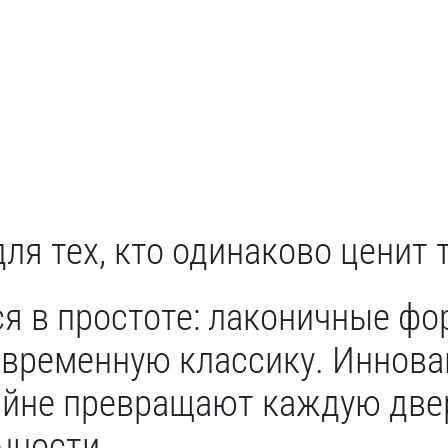
ля тех, кто одинаково ценит 
я в простоте: лаконичные фо
овременную классику. Иннова
йне превращают каждую две
чности.