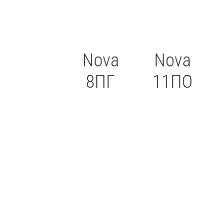
Nova
Nova
8ПГ
11ПО