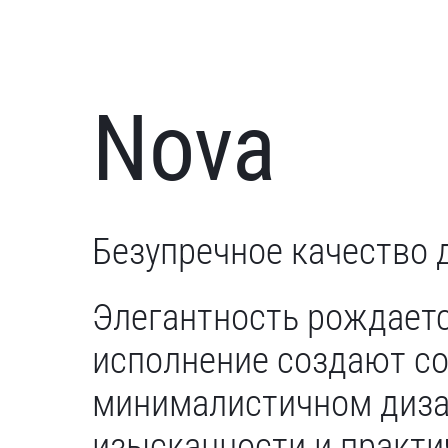
Nova
Безупречное качество д
Элегантность рождаетс
исполнение создают с
минималистичном диза
изысканности и практи