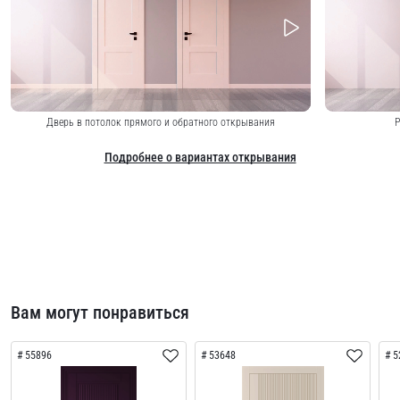
Дверь в потолок прямого и обратного открывания
Р
Подробнее о вариантах открывания
Вам могут понравиться
55896
53648
5