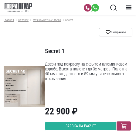
Главная
Каталог
Межкомнатные двери
Secret
В избранное
Secret 1
Двери под покраску на скрытом алюминиевом
коробе. Высота полотен до 3х метров. Полотна
40 мм стандартного и 59 мм универсального
открывания
22 900 ₽
ЗАЯВКА НА РАСЧЕТ