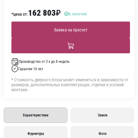
162 803
₽
в наличии
*цена от:
Заявка на просчет
Производство от 2-х до 8 недель
Гарантия 10 лет
* Стоимость дверного блока может изменяться в зависимости от
размеров, дополнительных комплектующих, отделки и условий
монтажа.
Характеристики
Замок
Фурнитура
Фото