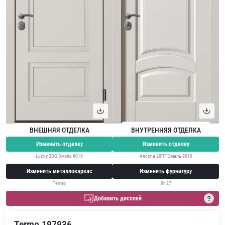
ВНЕШНЯЯ ОТДЕЛКА
ВНУТРЕННЯЯ ОТДЕЛКА
Изменить отделку
Изменить отделку
Lucky 2DG Эмаль 9010
Ancona 20ПГ Эмаль 9010
Изменить металлокаркас
Изменить фурнитуру
Termo
Яг-27
Добавить дисплей
Termo 197936