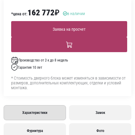
162 772
₽
в наличии
*цена от:
Заявка на просчет
Производство от 2-х до 8 недель
Гарантия 10 лет
* Стоимость дверного блока может изменяться в зависимости от
размеров, дополнительных комплектующих, отделки и условий
монтажа.
Характеристики
Замок
Фурнитура
Фото