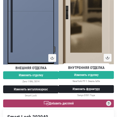
ВНУТРЕННЯЯ ОТДЕЛКА
ВНЕШНЯЯ ОТДЕЛКА
Изменить отделку
Изменить отделку
NewYork PF-1 Эмаль latte
Zero 1 RAL 5014
Изменить фурнитуру
Изменить металлокаркас
Sanyo D501 Tuya
Smart Lock
Добавить дисплей
Smart Lock 303040