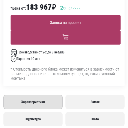
183 967
₽
в наличии
*цена от:
Заявка на просчет
Производство от 2-х до 8 недель
Гарантия 10 лет
* Стоимость дверного блока может изменяться в зависимости от
размеров, дополнительных комплектующих, отделки и условий
монтажа.
Характеристики
Замок
Фурнитура
Фото