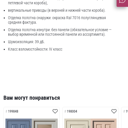
петлевой части короба),
вертикальные приводы (в верхней и нижней части короба).
Отделка полотна снаружи: окраска Ral 7016 полуглянцевая
средняя фактура.
Отделка полотна изнутри: без панели (обязательное условие —
выбор временной или постоянной панели из ассортимета).
Шумоизоляция: 39 дБ.
Класс взломостойкости: IV класс
Вам могут понравиться
199848
198004
1