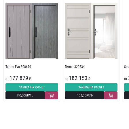
Termo Evo 308670
Termo 329634
Sma
177 879
182 153
от
₽
от
₽
от
ЗАЯВКА НА РАСЧЕТ
ЗАЯВКА НА РАСЧЕТ
ПОДОБРАТЬ
ПОДОБРАТЬ