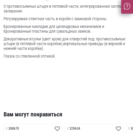
3 противосъемных штыря в петлевой части, интегрированная система
запирания.
Регулируемая ответная часть в коробе с замковой стороны.
Бронированные накладки для цилиндровых механизмов и
бронированные пластины для сувальдных замков.
Декоративные втулки (цвет хром) для отверстий под: противосъемные
штыри (в петлевой части коробки),вертикальные приводы (в верхней и
нижней части коробки).
Глазок со стеклянной оптикой.
Вам могут понравиться
308670
329634
3