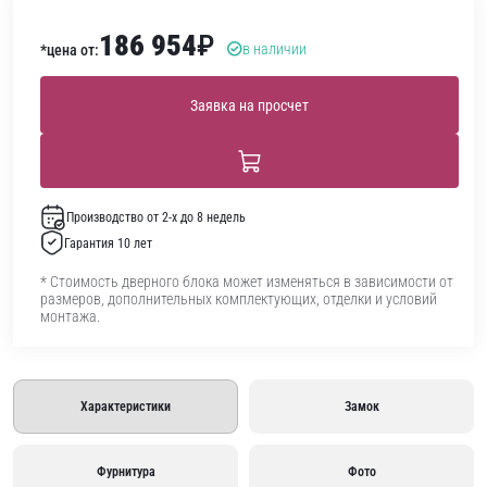
186 954
₽
в наличии
*цена от:
Заявка на просчет
Производство от 2-х до 8 недель
Гарантия 10 лет
* Стоимость дверного блока может изменяться в зависимости от
размеров, дополнительных комплектующих, отделки и условий
монтажа.
Характеристики
Замок
Фурнитура
Фото